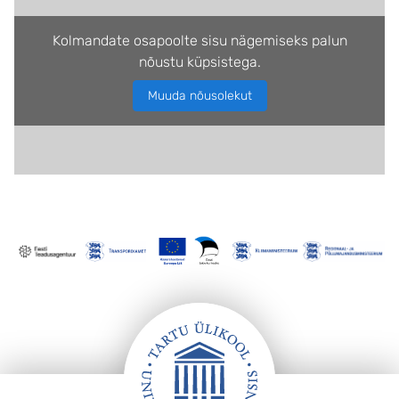
Kolmandate osapoolte sisu nägemiseks palun
nõustu küpsistega.
Muuda nõusolekut